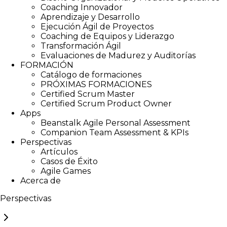
Coaching Innovador
Aprendizaje y Desarrollo
Ejecución Ágil de Proyectos
Coaching de Equipos y Liderazgo
Transformación Ágil
Evaluaciones de Madurez y Auditorías
FORMACIÓN
Catálogo de formaciones
PRÓXIMAS FORMACIONES
Certified Scrum Master
Certified Scrum Product Owner
Apps
Beanstalk Agile Personal Assessment
Companion Team Assessment & KPIs
Perspectivas
Artículos
Casos de Éxito
Agile Games
Acerca de
Perspectivas