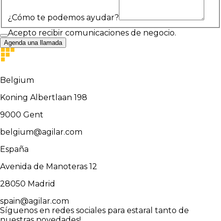
¿Cómo te podemos ayudar?
Acepto recibir comunicaciones de negocio.
Agenda una llamada
Belgium
Koning Albertlaan 198
9000
Gent
belgium@agilar.com
España
Avenida de Manoteras 12
28050
Madrid
spain@agilar.com
Síguenos en redes sociales para estar
al tanto de
nuestras novedades!