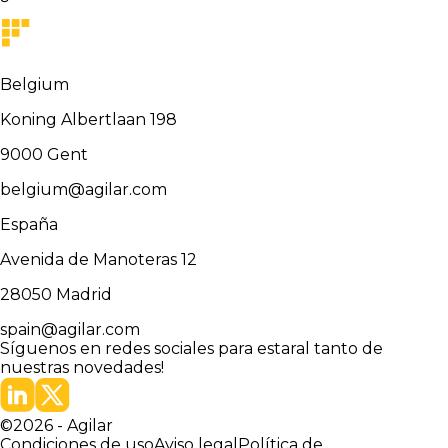
Belgium
Koning Albertlaan 198
9000
Gent
belgium@agilar.com
España
Avenida de Manoteras 12
28050
Madrid
spain@agilar.com
Síguenos en redes sociales para estar
al tanto de
nuestras novedades!
©
2026
-
Agilar
Condiciones de uso
Aviso legal
Política de