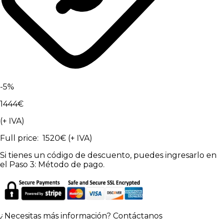
-
5
%
1444
€
(+ IVA)
Full price
:
1520
€
(+ IVA)
Si tienes un código de descuento, puedes ingresarlo en
el Paso 3: Método de pago.
¿Necesitas más información?
Contáctanos