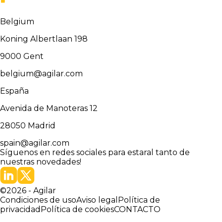
Belgium
Koning Albertlaan 198
9000
Gent
belgium@agilar.com
España
Avenida de Manoteras 12
28050
Madrid
spain@agilar.com
Síguenos en redes sociales para estar
al tanto de
nuestras novedades!
©
2026
-
Agilar
Condiciones de uso
Aviso legal
Política de
privacidad
Política de cookies
CONTACTO