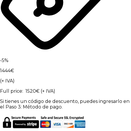
-
5
%
1444
€
(+ IVA)
Full price
:
1520
€
(+ IVA)
Si tienes un código de descuento, puedes ingresarlo en
el Paso 3: Método de pago.