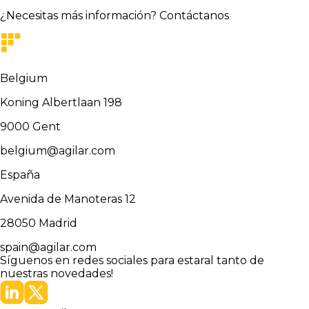
¿Necesitas más información?
Contáctanos
Belgium
Koning Albertlaan 198
9000
Gent
belgium@agilar.com
España
Avenida de Manoteras 12
28050
Madrid
spain@agilar.com
Síguenos en redes sociales para estar
al tanto de
nuestras novedades!