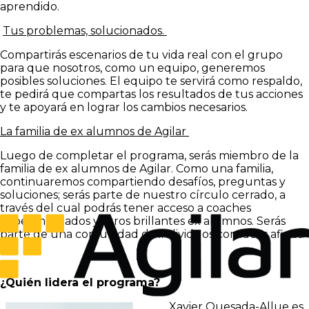
aprendido.
Tus problemas, solucionados.
Compartirás escenarios de tu vida real con el grupo
para que nosotros, como un equipo, generemos
posibles soluciones. El equipo te servirá como respaldo,
te pedirá que compartas los resultados de tus acciones
y te apoyará en lograr los cambios necesarios.
La familia de ex alumnos de Agilar
Luego de completar el programa, serás miembro de la
familia de ex alumnos de Agilar. Como una familia,
continuaremos compartiendo desafíos, preguntas y
soluciones; serás parte de nuestro círculo cerrado, a
través del cual podrás tener acceso a coaches
experimentados y otros brillantes ex alumnos. Serás
parte de una comunidad de individuos con ideas afines.
¿Quién lidera el programa?
Xavier Quesada-Allue es