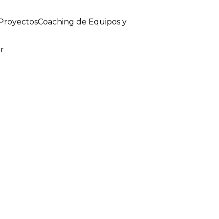
 Proyectos
Coaching de Equipos y
r