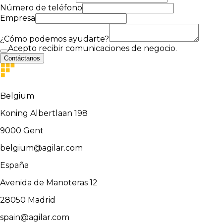
Número de teléfono
Empresa
¿Cómo podemos ayudarte?
Acepto recibir comunicaciones de negocio.
Contáctanos
Belgium
Koning Albertlaan 198
9000
Gent
belgium@agilar.com
España
Avenida de Manoteras 12
28050
Madrid
spain@agilar.com