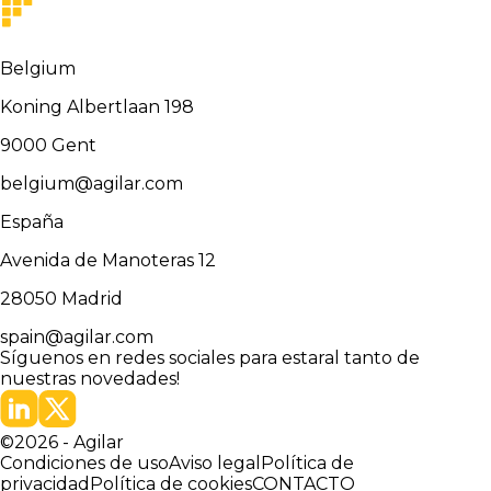
Belgium
Koning Albertlaan 198
9000
Gent
belgium@agilar.com
España
Avenida de Manoteras 12
28050
Madrid
spain@agilar.com
Síguenos en redes sociales para estar
al tanto de
nuestras novedades!
©
2026
-
Agilar
Condiciones de uso
Aviso legal
Política de
privacidad
Política de cookies
CONTACTO