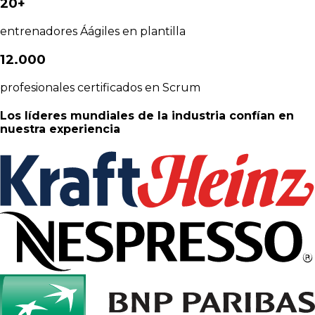
20+
entrenadores Áágiles en plantilla
12.000
profesionales certificados en Scrum
Los líderes mundiales de la industria confían en
nuestra experiencia