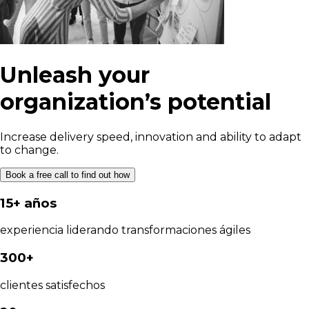
Unleash your
organization’s potential
Increase delivery speed, innovation and ability to adapt
to change.
Book a free call to find out how
15+ años
experiencia liderando transformaciones ágiles
300+
clientes satisfechos